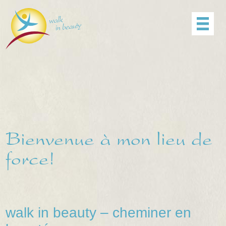
Menu
Agenda
Impressions
DE
Bienvenue à mon lieu de
force!
walk in beauty – cheminer en