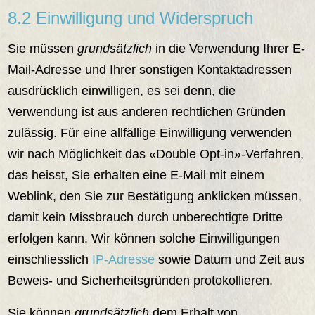
8.2 Einwilligung und Widerspruch
Sie müssen
grundsätzlich
in die Verwendung Ihrer E-
Mail-Adresse und Ihrer sonstigen Kontaktadressen
ausdrücklich einwilligen, es sei denn, die
Verwendung ist aus anderen rechtlichen Gründen
zulässig. Für eine allfällige Einwilligung verwenden
wir nach Möglichkeit das «Double Opt-in»-Verfahren,
das heisst, Sie erhalten eine E-Mail mit einem
Weblink, den Sie zur Bestätigung anklicken müssen,
damit kein Missbrauch durch unberechtigte Dritte
erfolgen kann. Wir können solche Einwilligungen
einschliesslich
IP-Adresse
sowie Datum und Zeit aus
Beweis- und Sicherheitsgründen protokollieren.
Sie können
grundsätzlich
dem Erhalt von