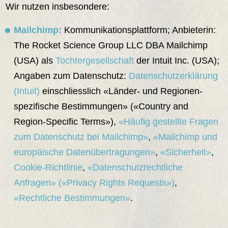
Wir nutzen insbesondere:
Mailchimp:
Kommunikationsplattform; Anbieterin:
The Rocket Science Group LLC DBA Mailchimp
(USA) als
Tochtergesellschaft
der Intuit Inc. (USA);
Angaben zum Datenschutz:
Datenschutzerklärung
(Intuit)
einschliesslich «Länder- und Regionen-
spezifische Bestimmungen» («Country and
Region-Specific Terms»),
«Häufig gestellte Fragen
zum Datenschutz bei Mailchimp»
,
«Mailchimp und
europäische Datenübertragungen»
,
«Sicherheit»
,
Cookie-Richtlinie
,
«Datenschutzrechtliche
Anfragen» («Privacy Rights Requests»)
,
«Rechtliche Bestimmungen»
.