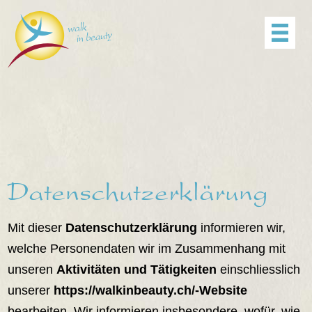
Menü
Agenda
Impressionen
FR
Datenschutzerklärung
Mit dieser
Datenschutzerklärung
informieren wir,
welche Personendaten wir im Zusammenhang mit
unseren
Aktivitäten und Tätigkeiten
einschliesslich
unserer
https://walkinbeauty.ch/-Website
bearbeiten. Wir informieren insbesondere, wofür, wie